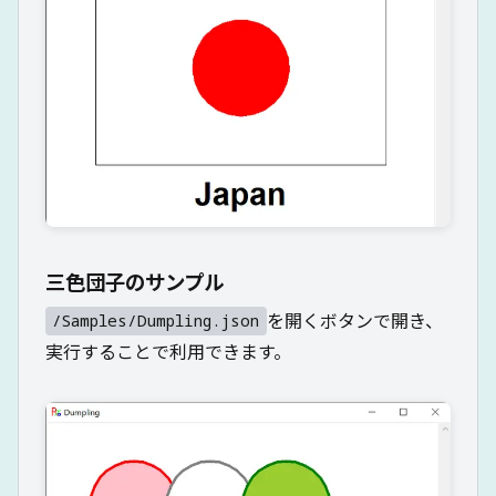
三色団子のサンプル
を開くボタンで開き、
/Samples/Dumpling.json
実行することで利用できます。