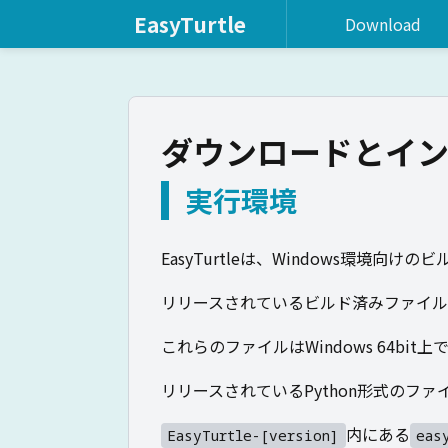
EasyTurtle
Download
ダウンロードとイ
実行環境
EasyTurtleは、Windows環境
リリースされているビルド済みファイルはPy
これらのファイルはWindows 64bit
リリースされているPython形式のファイルは
内にある
EasyTurtle-[version]
eas