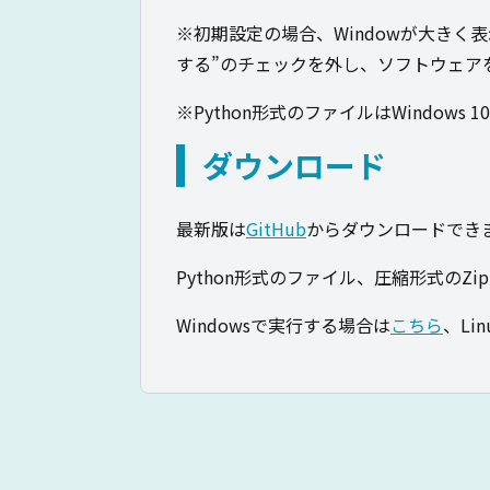
※初期設定の場合、Windowが大きく表
する”のチェックを外し、ソフトウェア
※Python形式のファイルはWindows 10
ダウンロード
最新版は
GitHub
からダウンロードでき
Python形式のファイル、圧縮形式の
Windowsで実行する場合は
こちら
、Li