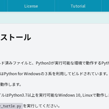
License
Tutorial
ンストール
向けのビルド済みファイルと、Python3が実行可能な環境で動作するP
thon for Windowsの３系を利用してビルドされています
上で動作します。
Python3.7以上を実行可能なWindows 10, Linuxで動作
を実行してください。
y_turtle.py