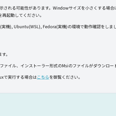
示される可能性があります。Windowサイズを小さくする場合は
を再起動してください。
(実機), Ubuntu(WSL), Fedora(実機)の環境で動作確認をし
ます。
Zipファイル、インストーラー形式のMsiのファイルがダウンロー
nuxで実行する場合は
こちら
を御覧ください。