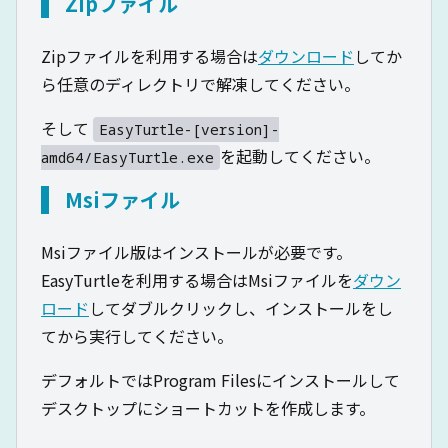
Zipファイル
Zipファイルを利用する場合は
ダウンロード
してか
ら任意のディレクトリで解凍してください。
そして
EasyTurtle-[version]-
を起動してください。
amd64/EasyTurtle.exe
Msiファイル
Msiファイル版はインストールが必要です。
EasyTurtleを利用する場合はMsiファイルを
ダウン
ロード
してダブルクリックし、インストールをし
てから実行してください。
デフォルトではProgram Filesにインストールして
デスクトップにショートカットを作成します。