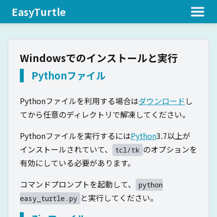
EasyTurtle
Windowsでのインストールと実行
Pythonファイル
Pythonファイルを利用する場合は
ダウンロード
し
てから任意のディレクトリで解凍してください。
Pythonファイルを実行するには
Python
3.7以上が
インストールされていて、
のオプションを
tcl/tk
有効にしている必要があります。
コマンドプロンプトを起動して、
python
と実行してください。
easy_turtle.py